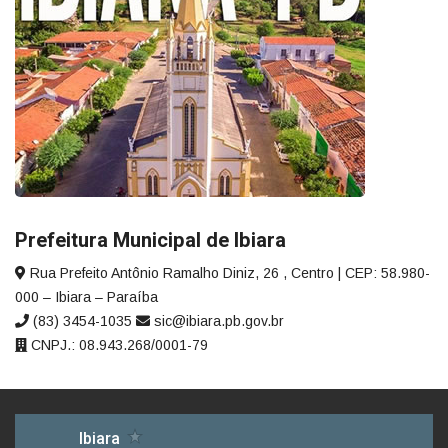
Prefeitura Municipal de Ibiara
Rua Prefeito Antônio Ramalho Diniz, 26 , Centro | CEP: 58.980-
000 – Ibiara – Paraíba
(83) 3454-1035
sic@ibiara.pb.gov.br
CNPJ.: 08.943.268/0001-79