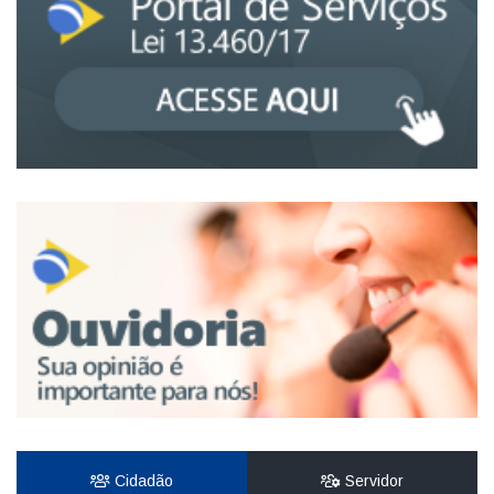
Cidadão
Servidor