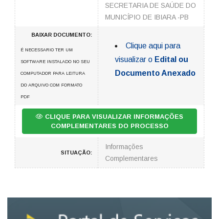
SECRETARIA DE SAÚDE DO
MUNICÍPIO DE IBIARA -PB
BAIXAR DOCUMENTO:
Clique aqui para
É NECESSARIO TER UM
visualizar o
Edital ou
SOFTWARE INSTALADO NO SEU
Documento Anexado
COMPUTADOR PARA LEITURA
DO ARQUIVO COM FORMATO
PDF
CLIQUE PARA VISUALIZAR INFORMAÇÕES
COMPLEMENTARES DO PROCESSO
Informações
SITUAÇÃO:
Complementares