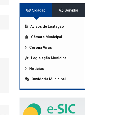
Cidadão
Servidor
Avisos de Licitação
Câmara Municipal
,
Corona Vírus
Legislação Municipal
Notícias
Ouvidoria Municipal