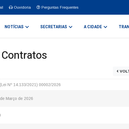
il
Ouvidoria
Perguntas Frequentes
NOTÍCIAS
SECRETARIAS
A CIDADE
TRAN
e Contratos
VOL
(Lei Nº 14.133/2021) 00002/2026
 de Março de 2026
0