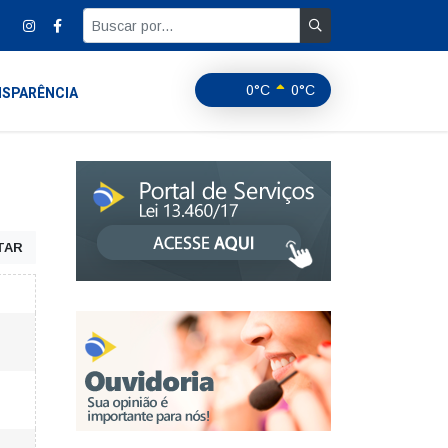
0°C
0°C
SPARÊNCIA
TAR