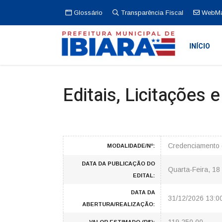
Glossário
Transparência Fiscal
WebMa
INÍCIO
Editais, Licitações 
Credenciamento 
MODALIDADE/Nº:
DATA DA PUBLICAÇÃO DO
Quarta-Feira, 18
EDITAL:
DATA DA
31/12/2026 13:0
ABERTURA/REALIZAÇÃO: