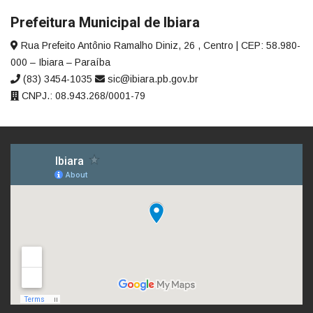
Prefeitura Municipal de Ibiara
Rua Prefeito Antônio Ramalho Diniz, 26 , Centro | CEP: 58.980-
000 – Ibiara – Paraíba
(83) 3454-1035
sic@ibiara.pb.gov.br
CNPJ.: 08.943.268/0001-79