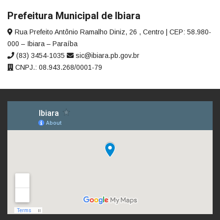
Prefeitura Municipal de Ibiara
Rua Prefeito Antônio Ramalho Diniz, 26 , Centro | CEP: 58.980-
000 – Ibiara – Paraíba
(83) 3454-1035
sic@ibiara.pb.gov.br
CNPJ.: 08.943.268/0001-79