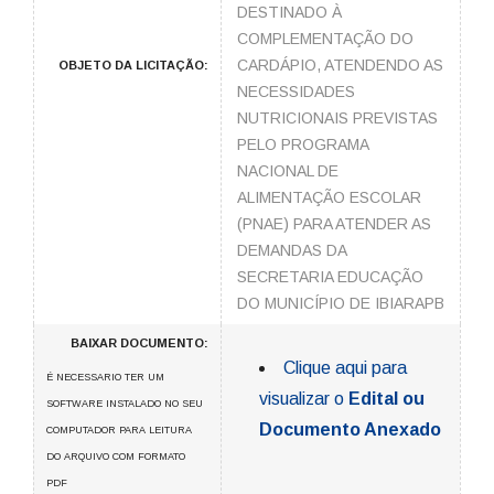
DESTINADO À
COMPLEMENTAÇÃO DO
CARDÁPIO, ATENDENDO AS
OBJETO DA LICITAÇÃO:
NECESSIDADES
NUTRICIONAIS PREVISTAS
PELO PROGRAMA
NACIONAL DE
ALIMENTAÇÃO ESCOLAR
(PNAE) PARA ATENDER AS
DEMANDAS DA
SECRETARIA EDUCAÇÃO
DO MUNICÍPIO DE IBIARAPB
BAIXAR DOCUMENTO:
Clique aqui para
É NECESSARIO TER UM
visualizar o
Edital ou
SOFTWARE INSTALADO NO SEU
Documento Anexado
COMPUTADOR PARA LEITURA
DO ARQUIVO COM FORMATO
PDF