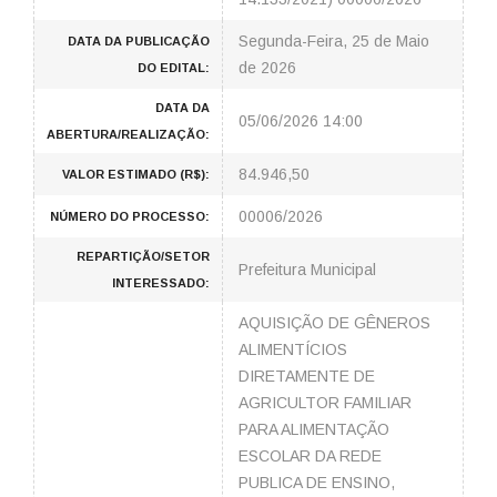
Segunda-Feira, 25 de Maio
DATA DA PUBLICAÇÃO
de 2026
DO EDITAL:
DATA DA
05/06/2026 14:00
ABERTURA/REALIZAÇÃO:
84.946,50
VALOR ESTIMADO (R$):
00006/2026
NÚMERO DO PROCESSO:
REPARTIÇÃO/SETOR
Prefeitura Municipal
INTERESSADO:
AQUISIÇÃO DE GÊNEROS
ALIMENTÍCIOS
DIRETAMENTE DE
AGRICULTOR FAMILIAR
PARA ALIMENTAÇÃO
ESCOLAR DA REDE
PUBLICA DE ENSINO,