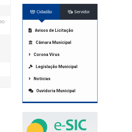
Cidadão
Servidor
DO
Avisos de Licitação
Câmara Municipal
Corona Vírus
Legislação Municipal
Notícias
Ouvidoria Municipal