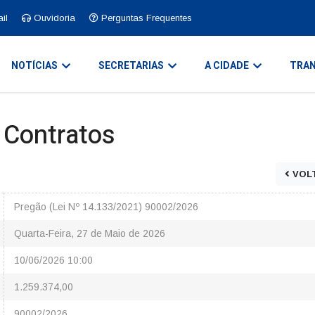
il
Ouvidoria
Perguntas Frequentes
NOTÍCIAS
SECRETARIAS
A CIDADE
TRAN
e Contratos
VOL
Pregão (Lei Nº 14.133/2021) 90002/2026
Quarta-Feira, 27 de Maio de 2026
10/06/2026 10:00
1.259.374,00
90002/2026