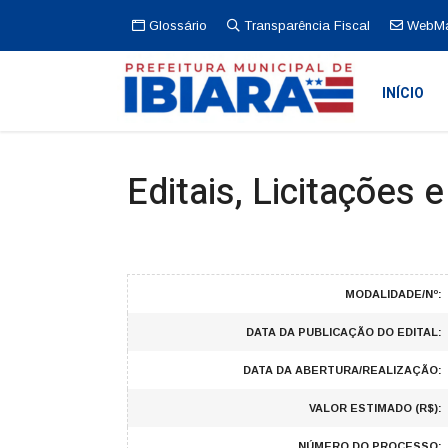
Glossário
Transparência Fiscal
WebMa
INÍCIO
Editais, Licitações 
MODALIDADE/Nº:
DATA DA PUBLICAÇÃO DO EDITAL:
DATA DA ABERTURA/REALIZAÇÃO:
VALOR ESTIMADO (R$):
NÚMERO DO PROCESSO: