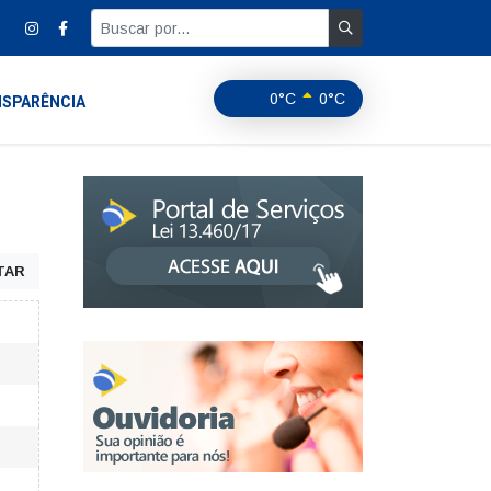
0°C
0°C
SPARÊNCIA
TAR