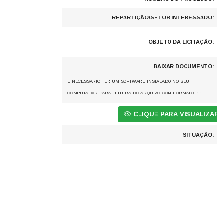
REPARTIÇÃO/SETOR INTERESSADO:
OBJETO DA LICITAÇÃO:
BAIXAR DOCUMENTO:
É NECESSARIO TER UM SOFTWARE INSTALADO NO SEU
COMPUTADOR PARA LEITURA DO ARQUIVO COM FORMATO PDF
CLIQUE PARA VISUALIZ
SITUAÇÃO: