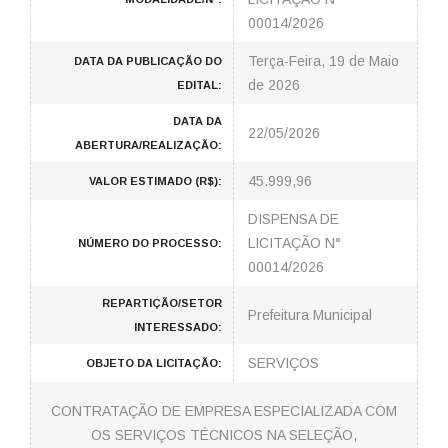
00014/2026
Terça-Feira, 19 de Maio
DATA DA PUBLICAÇÃO DO
de 2026
EDITAL:
DATA DA
22/05/2026
ABERTURA/REALIZAÇÃO:
45.999,96
VALOR ESTIMADO (R$):
DISPENSA DE
LICITAÇÃO N°
NÚMERO DO PROCESSO:
00014/2026
REPARTIÇÃO/SETOR
Prefeitura Municipal
INTERESSADO:
SERVIÇOS
OBJETO DA LICITAÇÃO:
CONTRATAÇÃO DE EMPRESA ESPECIALIZADA COM
OS SERVIÇOS TÉCNICOS NA SELEÇÃO,