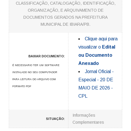
CLASSIFICAÇÃO, CATALOGAÇÃO, IDENTIFICAÇÃO,
ORGANIZAÇÃO, E ARQUIVAMENTO DE
DOCUMENTOS GERADOS NA PREFEITURA
MUNICIPAL DE IBIARA/PB.
Clique aqui para
visualizar o
Edital
ou Documento
BAIXAR DOCUMENTO:
Anexado
É NECESSARIO TER UM SOFTWARE
Jornal Oficial -
INSTALADO NO SEU COMPUTADOR
Especial - 20 DE
PARA LEITURA DO ARQUIVO COM
FORMATO PDF
MAIO DE 2026 -
CPL
Informações
SITUAÇÃO:
Complementares