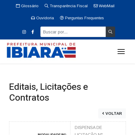
Glossário
Transparência Fiscal
WebMail
Ouvidoria
Perguntas Frequentes
Editais, Licitações e
Contratos
VOLTAR
DISPENSA DE
LICITAÇÃO N°
MODALIDADE/Nº: