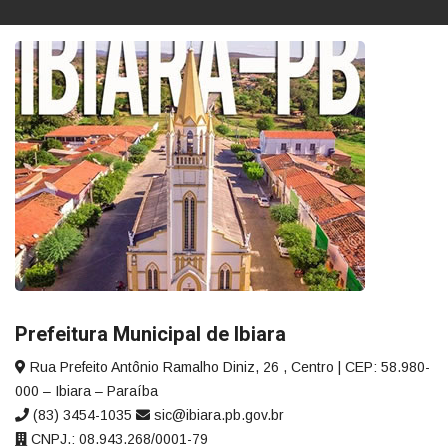
Prefeitura Municipal de Ibiara
Rua Prefeito Antônio Ramalho Diniz, 26 , Centro | CEP: 58.980-
000 – Ibiara – Paraíba
(83) 3454-1035
sic@ibiara.pb.gov.br
CNPJ.: 08.943.268/0001-79