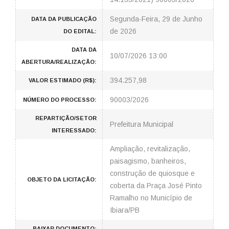
Segunda-Feira, 29 de Junho
DATA DA PUBLICAÇÃO
de 2026
DO EDITAL:
DATA DA
10/07/2026 13:00
ABERTURA/REALIZAÇÃO:
394.257,98
VALOR ESTIMADO (R$):
90003/2026
NÚMERO DO PROCESSO:
REPARTIÇÃO/SETOR
Prefeitura Municipal
INTERESSADO:
Ampliação, revitalização,
paisagismo, banheiros,
construção de quiosque e
OBJETO DA LICITAÇÃO:
coberta da Praça José Pinto
Ramalho no Município de
Ibiara/PB
BAIXAR DOCUMENTO: