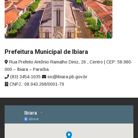
Prefeitura Municipal de Ibiara
Rua Prefeito Antônio Ramalho Diniz, 26 , Centro | CEP: 58.980-
000 – Ibiara – Paraíba
(83) 3454-1035
sic@ibiara.pb.gov.br
CNPJ.: 08.943.268/0001-79