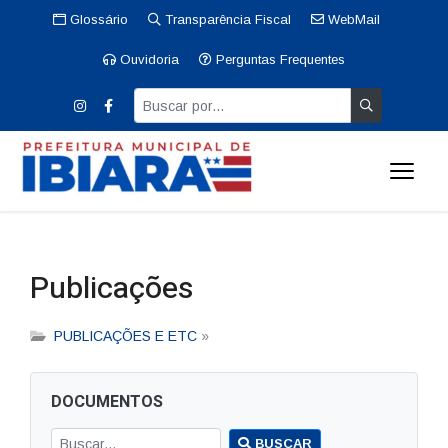
Glossário
Transparência Fiscal
WebMail
Ouvidoria
Perguntas Frequentes
Publicações
PUBLICAÇÕES E ETC
»
DOCUMENTOS
BUSCAR