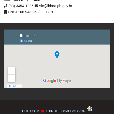
(83) 3454-1035
sic@ibiara.pb.gov.br
CNPJ.: 08.943.268/0001-79
FEITO COM
E PROFISIONALISMO POR