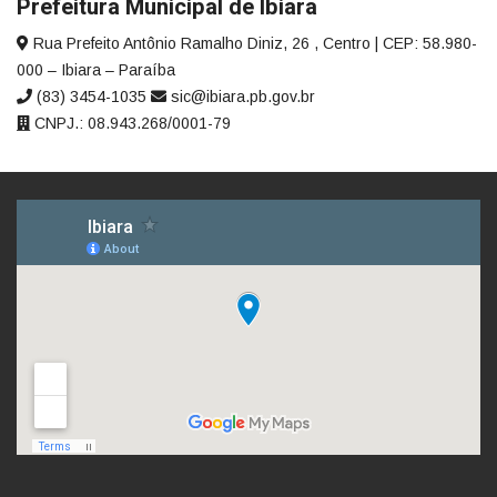
Prefeitura Municipal de Ibiara
Rua Prefeito Antônio Ramalho Diniz, 26 , Centro | CEP: 58.980-
000 – Ibiara – Paraíba
(83) 3454-1035
sic@ibiara.pb.gov.br
CNPJ.: 08.943.268/0001-79