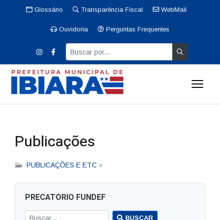
Glossário
Transparência Fiscal
WebMail
Ouvidoria
Perguntas Frequentes
Publicações
PUBLICAÇÕES E ETC
»
PRECATÓRIO FUNDEF
BUSCAR