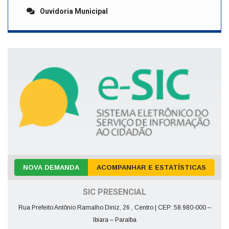
Ouvidoria Municipal
NOVA DEMANDA
ACOMPANHAR E ESTATÍSTICAS
SIC PRESENCIAL
Rua Prefeito Antônio Ramalho Diniz, 26 , Centro | CEP: 58.980-000 –
Ibiara – Paraíba