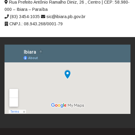
Rua Prefeito Antônio Ramalho Diniz, 26 , Centro | CEP: 58.980-
000 – Ibiara – Paraíba
(83) 3454-1035
sic@ibiara.pb.gov.br
CNPJ.: 08.943.268/0001-79