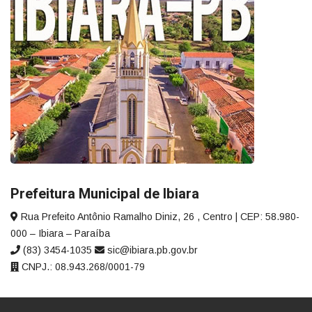
Prefeitura Municipal de Ibiara
Rua Prefeito Antônio Ramalho Diniz, 26 , Centro | CEP: 58.980-
000 – Ibiara – Paraíba
(83) 3454-1035
sic@ibiara.pb.gov.br
CNPJ.: 08.943.268/0001-79