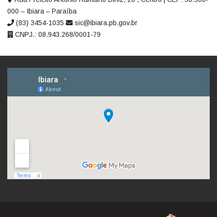
000 – Ibiara – Paraíba
(83) 3454-1035
sic@ibiara.pb.gov.br
CNPJ.: 08.943.268/0001-79