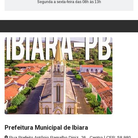
Segunda a sexta-feira das 08h às 13h
Prefeitura Municipal de Ibiara
Rua Prefeito Antônio Ramalho Diniz, 26 , Centro | CEP: 58.980-