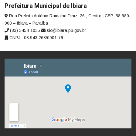
Prefeitura Municipal de Ibiara
Rua Prefeito Antônio Ramalho Diniz, 26 , Centro | CEP: 58.980-
000 – Ibiara – Paraíba
(83) 3454-1035
sic@ibiara.pb.gov.br
CNPJ.: 08.943.268/0001-79