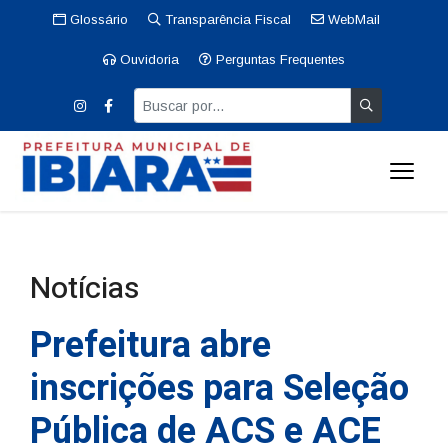
Glossário
Transparência Fiscal
WebMail
Ouvidoria
Perguntas Frequentes
Notícias
Prefeitura abre
inscrições para Seleção
Pública de ACS e ACE