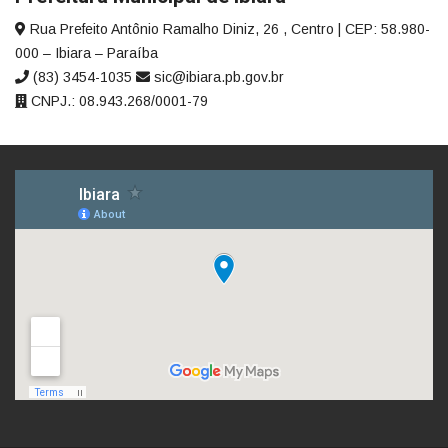
Rua Prefeito Antônio Ramalho Diniz, 26 , Centro | CEP: 58.980-
000 – Ibiara – Paraíba
(83) 3454-1035
sic@ibiara.pb.gov.br
CNPJ.: 08.943.268/0001-79