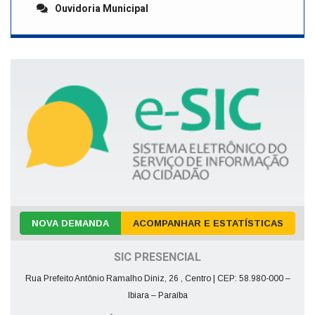
Ouvidoria Municipal
NOVA DEMANDA
ACOMPANHAR E ESTATÍSTICAS
SIC PRESENCIAL
Rua Prefeito Antônio Ramalho Diniz, 26 , Centro | CEP: 58.980-000 –
Ibiara – Paraíba