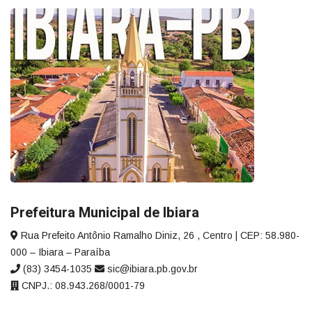
Prefeitura Municipal de Ibiara
Rua Prefeito Antônio Ramalho Diniz, 26 , Centro | CEP: 58.980-
000 – Ibiara – Paraíba
(83) 3454-1035
sic@ibiara.pb.gov.br
CNPJ.: 08.943.268/0001-79