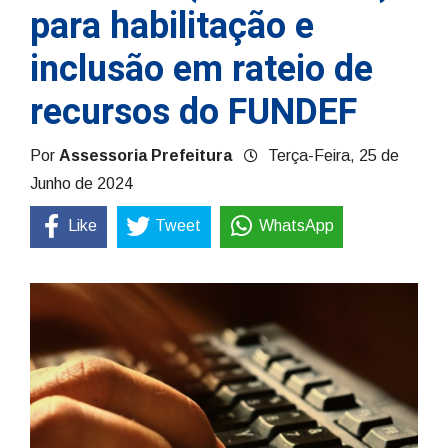
para habilitação e
inclusão em rateio de
recursos do FUNDEF
Por
Assessoria Prefeitura
Terça-Feira, 25 de
Junho de 2024
Like
Tweet
WhatsApp