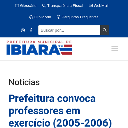
Glossário
Transparência Fiscal
WebMail
Ouvidoria
Perguntas Frequentes
Notícias
Prefeitura convoca
professores em
exercício (2005-2006)