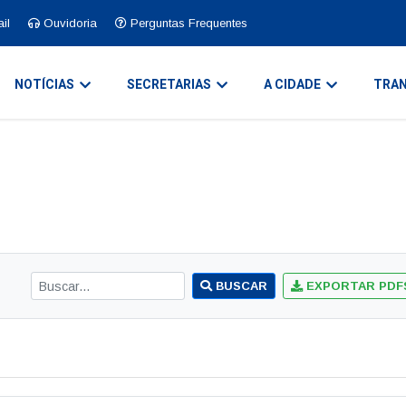
il
Ouvidoria
Perguntas Frequentes
NOTÍCIAS
SECRETARIAS
A CIDADE
TRAN
BUSCAR
EXPORTAR PDF