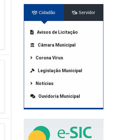
Cidadão
Servidor
Avisos de Licitação
Câmara Municipal
Corona Vírus
Legislação Municipal
Notícias
Ouvidoria Municipal