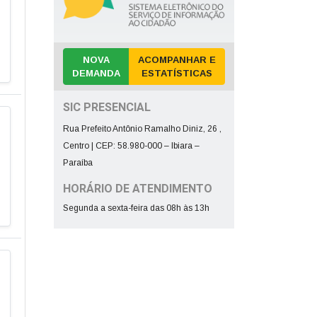
NOVA
ACOMPANHAR E
DEMANDA
ESTATÍSTICAS
SIC PRESENCIAL
Rua Prefeito Antônio Ramalho Diniz, 26 ,
Centro | CEP: 58.980-000 – Ibiara –
Paraíba
HORÁRIO DE ATENDIMENTO
Segunda a sexta-feira das 08h às 13h