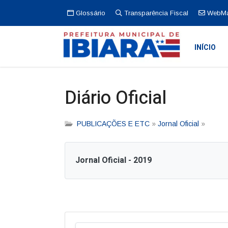
Glossário
Transparência Fiscal
WebMa
INÍCIO
Diário Oficial
PUBLICAÇÕES E ETC
»
Jornal Oficial
»
Jornal Oficial - 2019